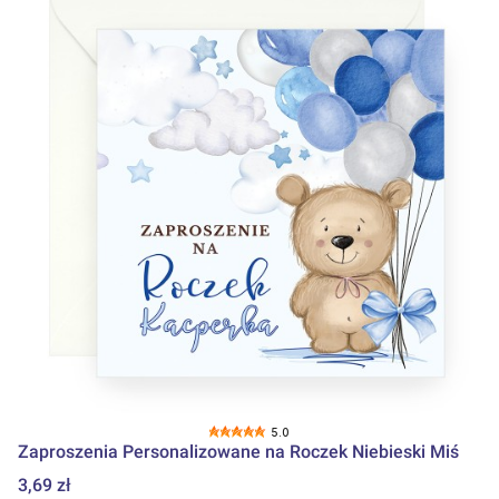
5.0
Zaproszenia Personalizowane na Roczek Niebieski Miś
Cena
3,69 zł