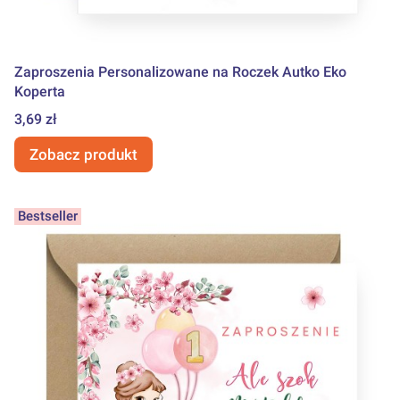
Zaproszenia Personalizowane na Roczek Autko Eko
Koperta
Cena
3,69 zł
Zobacz produkt
Bestseller