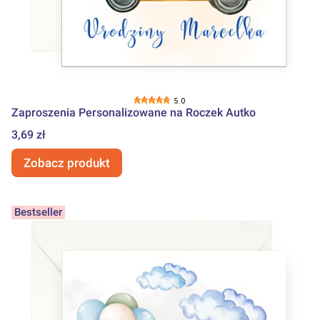
5.0
Zaproszenia Personalizowane na Roczek Autko
Cena
3,69 zł
Zobacz produkt
Bestseller