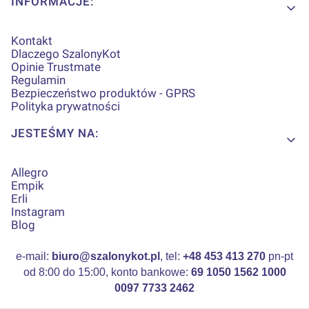
INFORMACJE:
Kontakt
Dlaczego SzalonyKot
Opinie Trustmate
Regulamin
Bezpieczeństwo produktów - GPRS
Polityka prywatności
JESTEŚMY NA:
Allegro
Empik
Erli
Instagram
Blog
e-mail:
biuro@szalonykot.pl
, tel:
+48 453 413 270
pn-pt
od 8:00 do 15:00, konto bankowe:
69 1050 1562 1000
0097 7733 2462