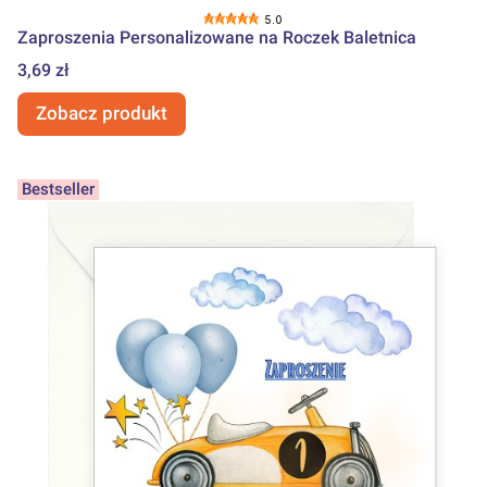
5.0
Zaproszenia Personalizowane na Roczek Baletnica
Cena
3,69 zł
Zobacz produkt
Bestseller