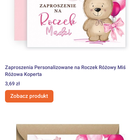
Zaproszenia Personalizowane na Roczek Różowy Miś
Różowa Koperta
Cena
3,69 zł
Zobacz produkt