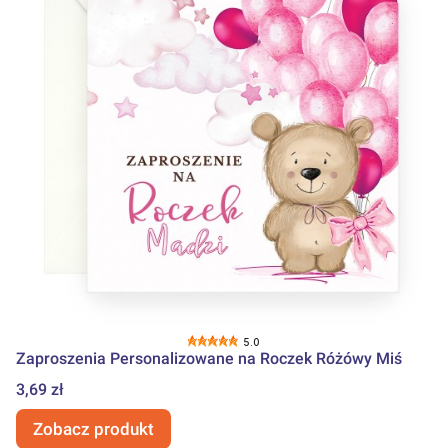
5.0
Zaproszenia Personalizowane na Roczek Różówy Miś
Cena
3,69 zł
Zobacz produkt