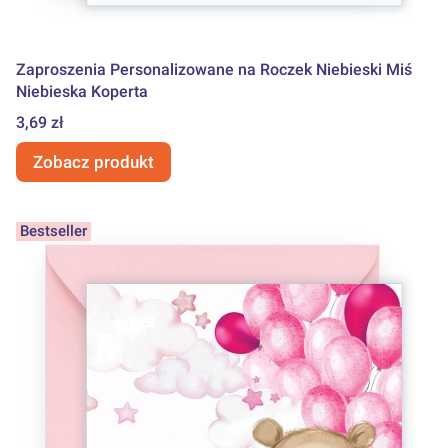
Zaproszenia Personalizowane na Roczek Niebieski Miś
Niebieska Koperta
Cena
3,69 zł
Zobacz produkt
Bestseller