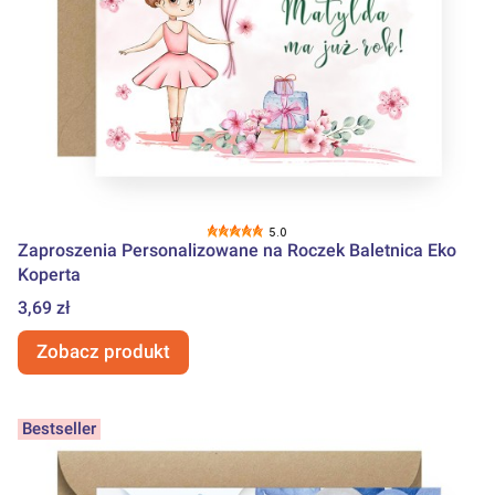
5.0
Zaproszenia Personalizowane na Roczek Baletnica Eko
Koperta
Cena
3,69 zł
Zobacz produkt
Bestseller