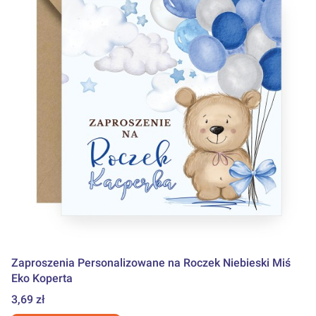
Zaproszenia Personalizowane na Roczek Niebieski Miś
Eko Koperta
Cena
3,69 zł