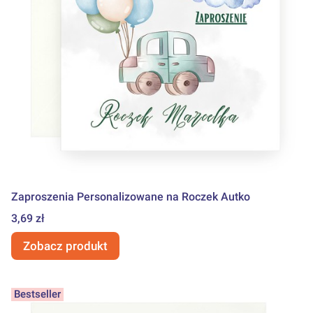
Zaproszenia Personalizowane na Roczek Autko
Cena
3,69 zł
Zobacz produkt
Bestseller