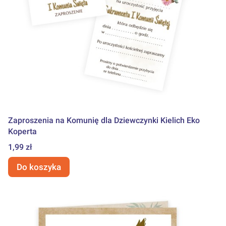
Zaproszenia na Komunię dla Dziewczynki Kielich Eko
Koperta
Cena
1,99 zł
Do koszyka