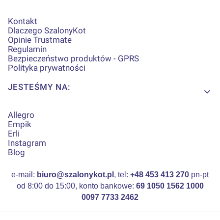
Kontakt
Dlaczego SzalonyKot
Opinie Trustmate
Regulamin
Bezpieczeństwo produktów - GPRS
Polityka prywatności
JESTEŚMY NA:
Allegro
Empik
Erli
Instagram
Blog
e-mail:
biuro@szalonykot.pl
, tel:
+48 453 413 270
pn-pt
od 8:00 do 15:00, konto bankowe:
69 1050 1562 1000
0097 7733 2462