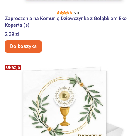
5.0
Zaproszenia na Komunię Dziewczynka z Gołąbkiem Eko
Koperta (s)
Cena
2,39 zł
Do koszyka
Okazja