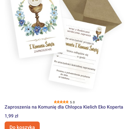
5.0
Zaproszenia na Komunię dla Chłopca Kielich Eko Koperta
Cena
1,99 zł
Do koszyka