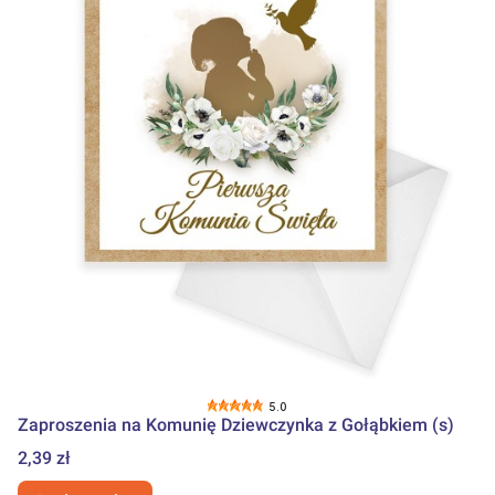
5.0
Zaproszenia na Komunię Dziewczynka z Gołąbkiem (s)
Cena
2,39 zł