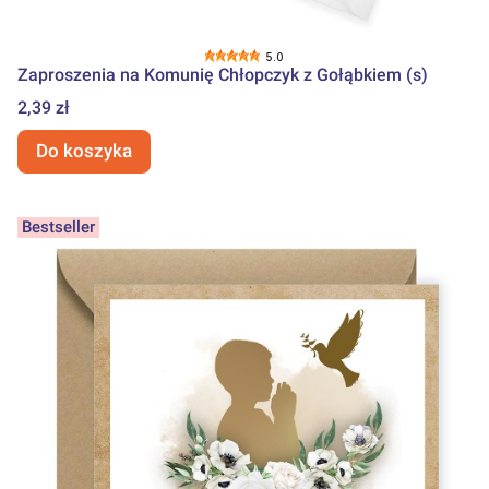
5.0
Zaproszenia na Komunię Chłopczyk z Gołąbkiem (s)
Cena
2,39 zł
Do koszyka
Bestseller