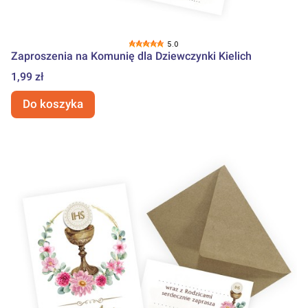
5.0
Zaproszenia na Komunię dla Dziewczynki Kielich
Cena
1,99 zł
Do koszyka