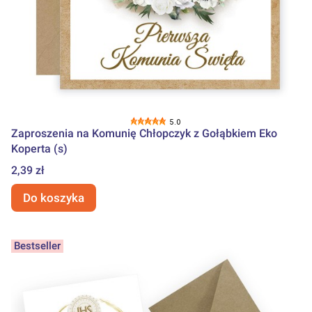
5.0
Zaproszenia na Komunię Chłopczyk z Gołąbkiem Eko
Koperta (s)
Cena
2,39 zł
Do koszyka
Bestseller