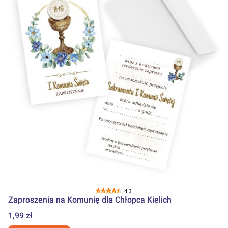
4.3
Zaproszenia na Komunię dla Chłopca Kielich
Cena
1,99 zł