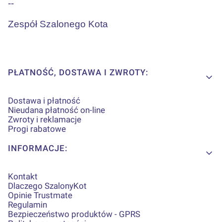
--
Zespół Szalonego Kota
Linki w stopce
PŁATNOŚĆ, DOSTAWA I ZWROTY:
Dostawa i płatność
Nieudana płatność on-line
Zwroty i reklamacje
Progi rabatowe
INFORMACJE:
Kontakt
Dlaczego SzalonyKot
Opinie Trustmate
Regulamin
Bezpieczeństwo produktów - GPRS