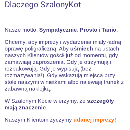
Dlaczego SzalonyKot
Nasze motto:
Sympatycznie
,
Prosto
i
Tanio
.
Chcemy, aby imprezy i wydarzenia miały ładną
oprawę poligraficzną. Aby
uśmiech
na ustach
naszych Klientów gościł już od momentu, gdy
zamawiają zaproszenia. Gdy je otrzymują i
rozpakowują. Gdy je wypisują (bez
rozmazywania!). Gdy wskazują miejsca przy
stole naszymi winietkami albo nalewają trunek z
zabawną naklejką.
W Szalonym Kocie wierzymy, że
szczegóły
mają znaczenie
.
Naszym Klientom życzymy
udanej imprezy!