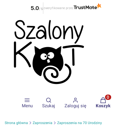
5.0
zweryfikowane przez
/
5
Otwórz wyszukiwarkę
Produkty w ko
Menu
Szukaj
Zaloguj się
Koszyk
Strona główna
Zaproszenia
Zaproszenia na 70 Urodziny