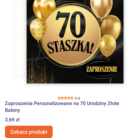
5.0
Zaproszenia Personalizowane na 70 Urodziny Złote
Balony
Cena
3,69 zł
Zobacz produkt