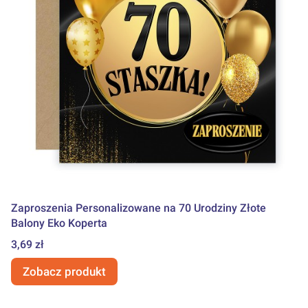
Zaproszenia Personalizowane na 70 Urodziny Złote
Balony Eko Koperta
Cena
3,69 zł
Zobacz produkt