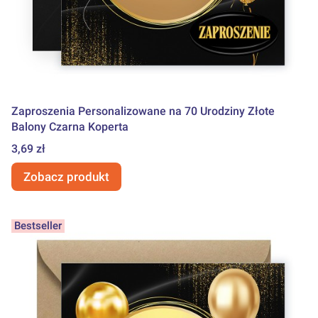
Zaproszenia Personalizowane na 70 Urodziny Złote
Balony Czarna Koperta
Cena
3,69 zł
Zobacz produkt
Bestseller