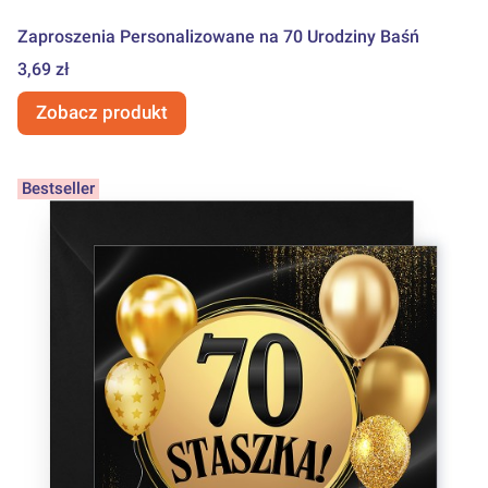
Zaproszenia Personalizowane na 70 Urodziny Baśń
Cena
3,69 zł
Zobacz produkt
Bestseller