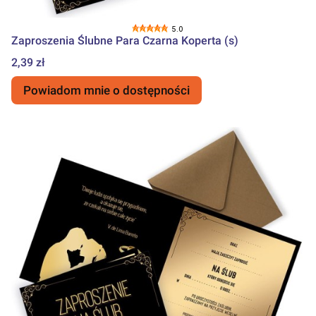
5.0
Zaproszenia Ślubne Para Czarna Koperta (s)
Cena
2,39 zł
Powiadom mnie o dostępności