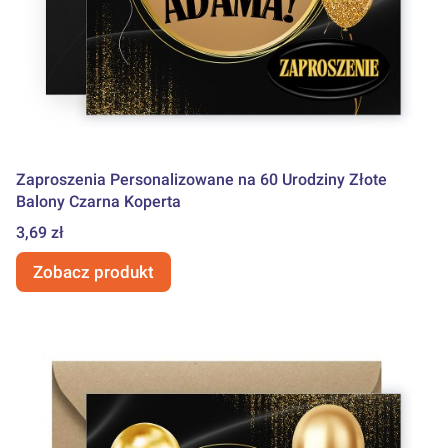
Zaproszenia Personalizowane na 60 Urodziny Złote
Balony Czarna Koperta
Cena
3,69 zł
Zobacz produkt