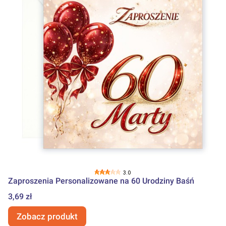
3.0
Zaproszenia Personalizowane na 60 Urodziny Baśń
Cena
3,69 zł
Zobacz produkt