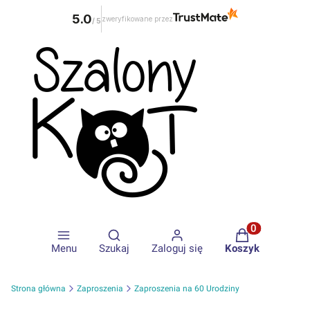
5.0
zweryfikowane przez
/
5
Otwórz wyszukiwarkę
Produkty w ko
Menu
Szukaj
Zaloguj się
Koszyk
Strona główna
Zaproszenia
Zaproszenia na 60 Urodziny