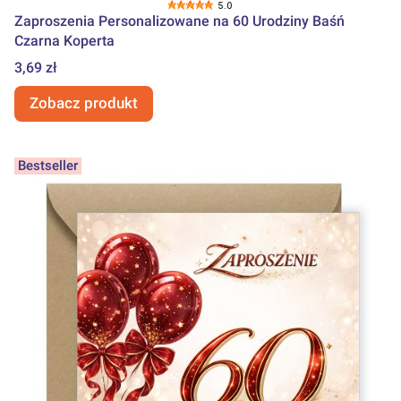
5.0
Zaproszenia Personalizowane na 60 Urodziny Baśń
Czarna Koperta
Cena
3,69 zł
Zobacz produkt
Bestseller