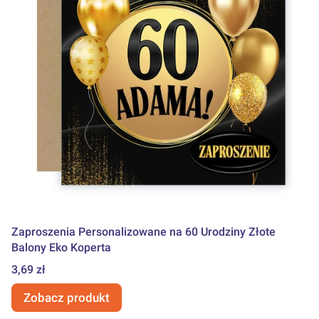
Zaproszenia Personalizowane na 60 Urodziny Złote
Balony Eko Koperta
Cena
3,69 zł
Zobacz produkt