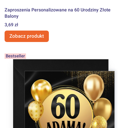
Zaproszenia Personalizowane na 60 Urodziny Złote
Balony
Cena
3,69 zł
Zobacz produkt
Bestseller