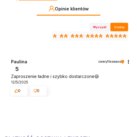
Opinie klientów
Wyczyść
Szukaj
Paulina
zweryfikowano
5
Zaproszenie ładne i szybko dostarczone😄
12/5/2025
0
0