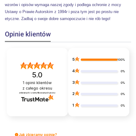
wzorów i opisów wymaga naszej zgody i podlega ochronie z mocy
Ustawy o Prawie Autorskim z 1994r i poza tym jest po prostu nie
etyczne. Zadbaj o swoje dobre samopoczucie i nie rób tego!
Opinie klientów
5
100%
4
0%
5.0
3
1
opinii klientów
0%
z całego okresu
zebranych i zweryfikowanych przez
2
0%
1
0%
Jak zbieramy opinie?