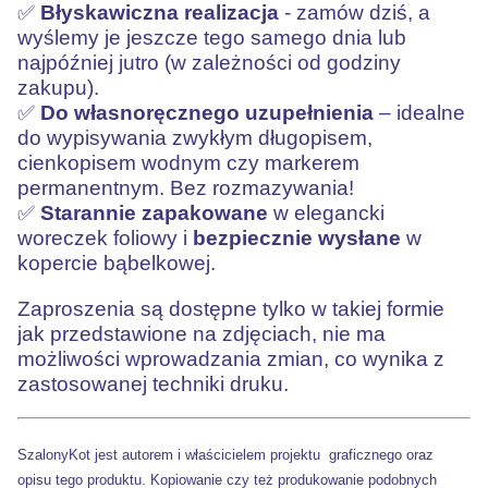
✅
Błyskawiczna realizacja
- zamów dziś, a
wyślemy je jeszcze tego samego dnia lub
najpóźniej jutro (w zależności od godziny
zakupu).
✅
Do własnoręcznego uzupełnienia
– idealne
do wypisywania zwykłym długopisem,
cienkopisem wodnym czy markerem
permanentnym. Bez rozmazywania!
✅
Starannie zapakowane
w elegancki
woreczek foliowy i
bezpiecznie wysłane
w
kopercie bąbelkowej.
Zaproszenia są dostępne tylko w takiej formie
jak przedstawione na zdjęciach, nie ma
możliwości wprowadzania zmian, co wynika z
zastosowanej techniki druku.
SzalonyKot jest autorem i właścicielem projektu
graficznego oraz
opisu tego produktu. Kopiowanie czy też produkowanie podobnych