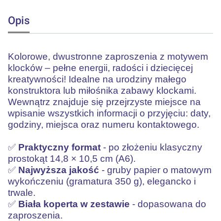
Opis
Kolorowe, dwustronne zaproszenia z motywem
klocków – pełne energii, radości i dziecięcej
kreatywności! Idealne na urodziny małego
konstruktora lub miłośnika zabawy klockami.
Wewnątrz znajduje się przejrzyste miejsce na
wpisanie wszystkich informacji o przyjęciu: daty,
godziny, miejsca oraz numeru kontaktowego.
✅
Praktyczny format
- po złożeniu klasyczny
prostokąt 14,8 × 10,5 cm (A6).
✅
Najwyższa jakość
- gruby papier o matowym
wykończeniu (gramatura 350 g), elegancko i
trwale.
✅
Biała koperta w zestawie
- dopasowana do
zaproszenia.