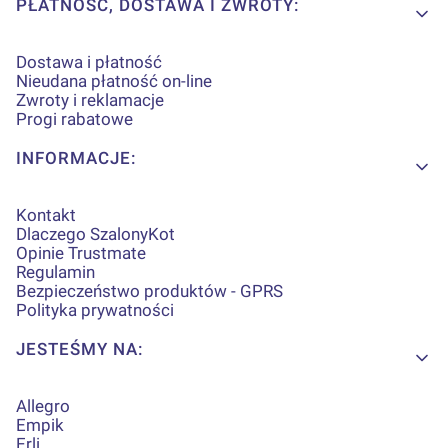
Linki w stopce
PŁATNOŚĆ, DOSTAWA I ZWROTY:
Dostawa i płatność
Nieudana płatność on-line
Zwroty i reklamacje
Progi rabatowe
INFORMACJE:
Kontakt
Dlaczego SzalonyKot
Opinie Trustmate
Regulamin
Bezpieczeństwo produktów - GPRS
Polityka prywatności
JESTEŚMY NA:
Allegro
Empik
Erli