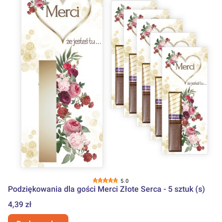
5.0
Podziękowania dla gości Merci Złote Serca - 5 sztuk (s)
Cena
4,39 zł