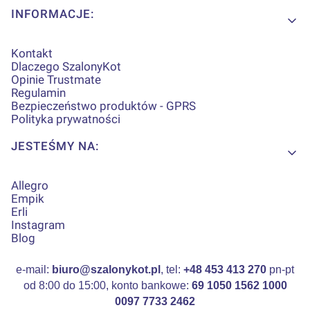
INFORMACJE:
Kontakt
Dlaczego SzalonyKot
Opinie Trustmate
Regulamin
Bezpieczeństwo produktów - GPRS
Polityka prywatności
JESTEŚMY NA:
Allegro
Empik
Erli
Instagram
Blog
e-mail:
biuro@szalonykot.pl
, tel:
+48 453 413 270
pn-pt
od 8:00 do 15:00, konto bankowe:
69 1050 1562 1000
0097 7733 2462