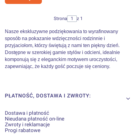
Strona
z 1
Nasze ekskluzywne podziękowania to wyrafinowany
sposób na pokazanie wdzięczności rodzinnie i
przyjaciołom, którzy świętują z nami ten piękny dzień.
Dostępne w szerokiej gamie stylów i odcieni, idealnie
komponują się z eleganckim motywem uroczystości,
zapewniając, że każdy gość poczuje się ceniony.
Linki w stopce
PŁATNOŚĆ, DOSTAWA I ZWROTY:
Dostawa i płatność
Nieudana płatność on-line
Zwroty i reklamacje
Progi rabatowe