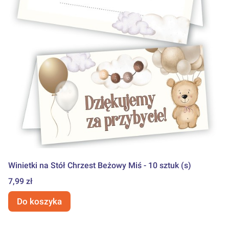
Winietki na Stół Chrzest Beżowy Miś - 10 sztuk (s)
Cena
7,99 zł
Do koszyka