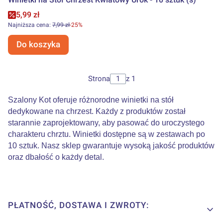
Cena promocyjna
5,99 zł
Najniższa cena:
7,99 zł
-25%
Do koszyka
Strona
z 1
Szalony Kot oferuje różnorodne winietki na stół
dedykowane na chrzest. Każdy z produktów został
starannie zaprojektowany, aby pasować do uroczystego
charakteru chrztu. Winietki dostępne są w zestawach po
10 sztuk. Nasz sklep gwarantuje wysoką jakość produktów
oraz dbałość o każdy detal.
Linki w stopce
PŁATNOŚĆ, DOSTAWA I ZWROTY: