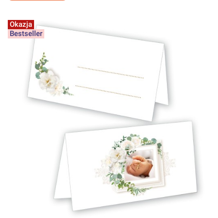
Okazja
Bestseller