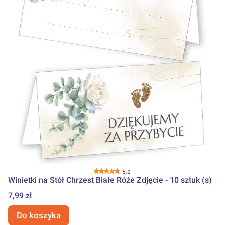
5.0
Winietki na Stół Chrzest Białe Róże Zdjęcie - 10 sztuk (s)
Cena
7,99 zł
Do koszyka