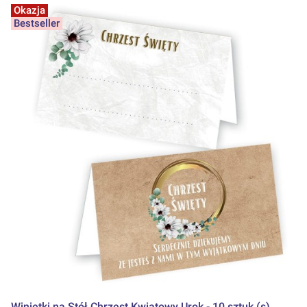
Okazja
Bestseller
Winietki na Stół Chrzest Kwiatowy Urok - 10 sztuk (s)