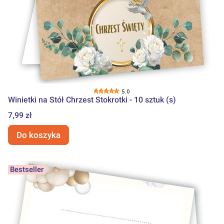
5.0
Winietki na Stół Chrzest Stokrotki - 10 sztuk (s)
Cena
7,99 zł
Do koszyka
Bestseller